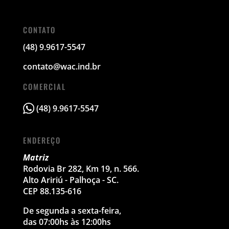
CONTATO
(48) 9.9617-5547
contato@wac.ind.br
COMERCIAL
(48) 9.9617-5547
ENDEREÇO
Matriz
Rodovia Br 282, Km 19, n. 566.
Alto Aririú - Palhoça - SC.
CEP 88.135-616
De segunda a sexta-feira,
das 07:00hs às 12:00hs