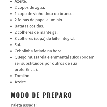
Azeite.
2 copos de água.
1 copo de vinho tinto ou branco.
2 folhas de papel alumínio.
Batatas cozidas.
2 colheres de manteiga.
3 colheres (sopa) de leite integral.
Sal.
Cebolinha fatiada na hora.
Queijo mussarela e emmental suíço (podem
ser substituídos por outros de sua
preferência).
Tomilho.
Azeite.
MODO DE PREPARO
Paleta assada: