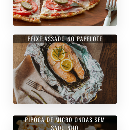
PEIXE ASSADO NO PAPELOTE
PIPOCA DE MICRO ONDAS SEM
SAQUINHO