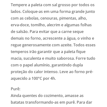
Tempere a paleta com sal grosso por todos os
lados. Coloque-as em uma forma grande junto
com as cebolas, cenouras, pimentas, alho,
erva-doce, tomilho, alecrim e algumas folhas
de salsão. Para evitar que a carne seque
demais no forno, acrescente a água, o vinho e
regue generosamente com azeite. Todos esses
temperos irão garantir que a paleta fique
macia, suculenta e muito saborosa. Forre tudo
com o papel alumínio, garantindo dupla
proteção do calor intenso. Leve ao forno pré-
aquecido a 100°C por 4h.
Purê:
Ainda quentes do cozimento, amasse as
batatas transformando-as em purê. Para dar