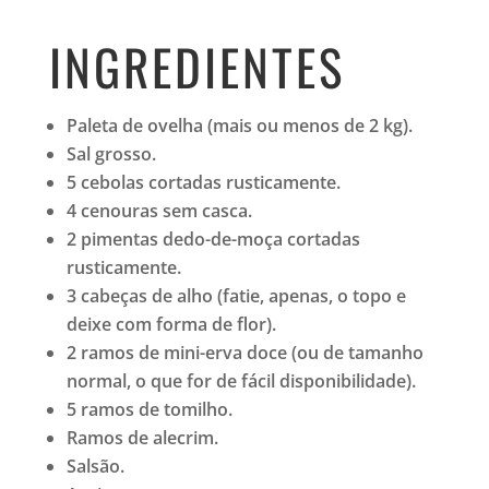
INGREDIENTES
Paleta de ovelha (mais ou menos de 2 kg).
Sal grosso.
5 cebolas cortadas rusticamente.
4 cenouras sem casca.
2 pimentas dedo-de-moça cortadas
rusticamente.
3 cabeças de alho (fatie, apenas, o topo e
deixe com forma de flor).
2 ramos de mini-erva doce (ou de tamanho
normal, o que for de fácil disponibilidade).
5 ramos de tomilho.
Ramos de alecrim.
Salsão.