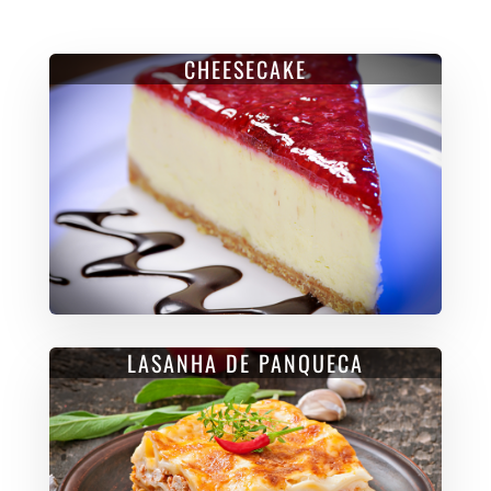
CHEESECAKE
LASANHA DE PANQUECA