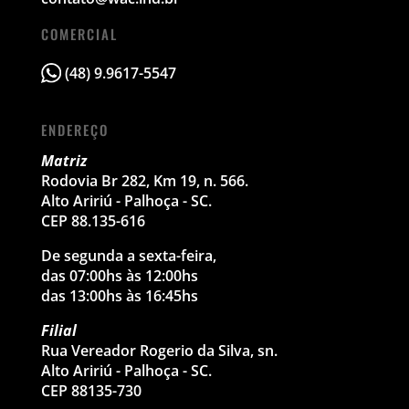
COMERCIAL
(48) 9.9617-5547
ENDEREÇO
Matriz
Rodovia Br 282, Km 19, n. 566.
Alto Aririú - Palhoça - SC.
CEP 88.135-616
De segunda a sexta-feira,
das 07:00hs às 12:00hs
das 13:00hs às 16:45hs
Filial
Rua Vereador Rogerio da Silva, sn.
Alto Aririú - Palhoça - SC.
CEP 88135-730