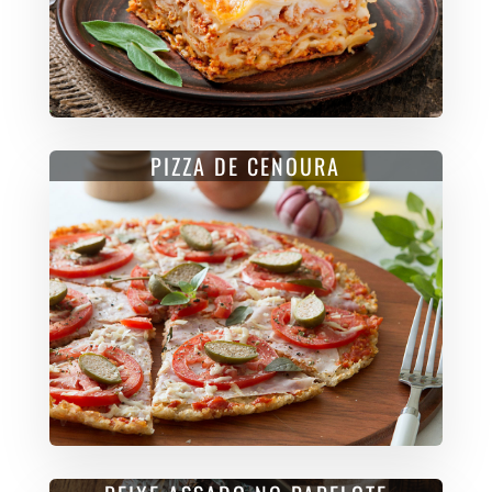
PIZZA DE CENOURA