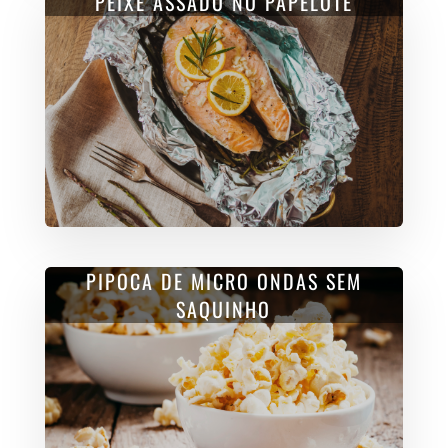
PEIXE ASSADO NO PAPELOTE
PIPOCA DE MICRO ONDAS SEM
SAQUINHO