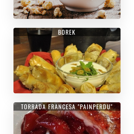
BOREK
TORRADA FRANCESA "PAINPERDU"