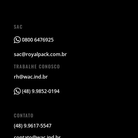
SAC
0800 6476925
sac@royalpack.com.br
TRABALHE CONOSCO
rh@wac.ind.br
(48) 9.9852-0194
CONTATO
(48) 9.9617-5547
contato@wac.ind.br