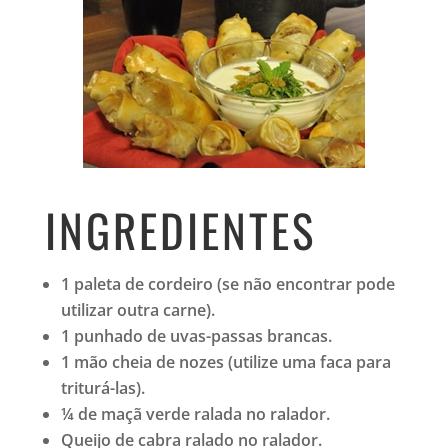
INGREDIENTES
1 paleta de cordeiro (se não encontrar pode
utilizar outra carne).
1 punhado de uvas-passas brancas.
1 mão cheia de nozes (utilize uma faca para
triturá-las).
¼ de maçã verde ralada no ralador.
Queijo de cabra ralado no ralador.