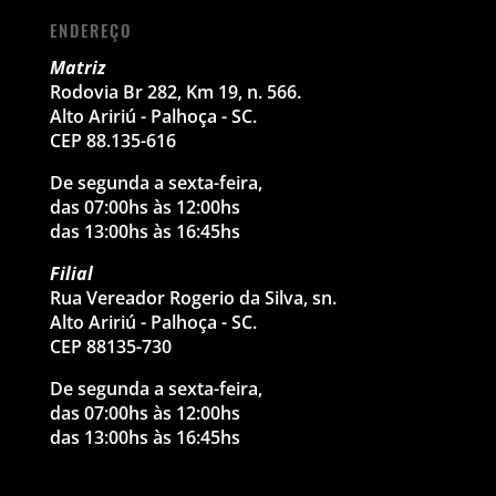
ENDEREÇO
Matriz
Rodovia Br 282, Km 19, n. 566.
Alto Aririú - Palhoça - SC.
CEP 88.135-616
De segunda a sexta-feira,
das 07:00hs às 12:00hs
das 13:00hs às 16:45hs
Filial
Rua Vereador Rogerio da Silva, sn.
Alto Aririú - Palhoça - SC.
CEP 88135-730
De segunda a sexta-feira,
das 07:00hs às 12:00hs
das 13:00hs às 16:45hs