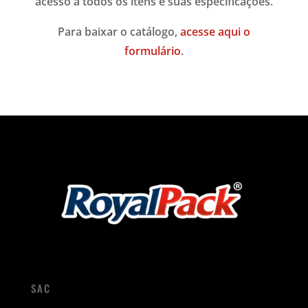
acesso a todos os itens e suas especificações.
Para baixar o catálogo,
acesse aqui o
formulário
.
SAC