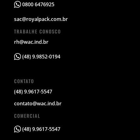
0800 6476925
sac@royalpack.com.br
TRABALHE CONOSCO
rh@wac.ind.br
(48) 9.9852-0194
CONTATO
(48) 9.9617-5547
contato@wac.ind.br
COMERCIAL
(48) 9.9617-5547